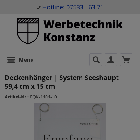
Hotline: 07533 - 63 71
Menü
Deckenhänger | System Seeshaupt |
59,4 cm x 15 cm
Artikel-Nr.:
EQK-1404-10