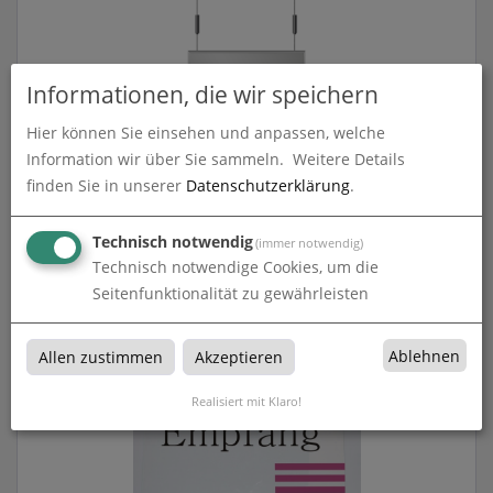
Informationen, die wir speichern
Hier können Sie einsehen und anpassen, welche
Information wir über Sie sammeln.
Weitere Details
finden Sie in unserer
Datenschutzerklärung
.
Deckenhänger | System Karlsruhe | DIN A4 quer
Technisch notwendig
(immer notwendig)
zum Artikel
Technisch notwendige Cookies, um die
Seitenfunktionalität zu gewährleisten
Ablehnen
Allen zustimmen
Akzeptieren
Realisiert mit Klaro!