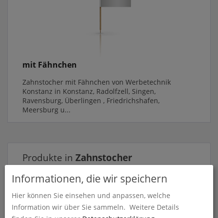
mit Fähnchen
Zahnstocher mit Fähnchen von Werbetechnik
Konstanz in Konstanz, Radolfzell, Singen,
Ravensburg, Überlingen , Friedrichshafen,
Meersburg u...
Produkte in
Zahnstocher
Informationen, die wir speichern
Hier können Sie einsehen und anpassen, welche
Information wir über Sie sammeln.
Weitere Details