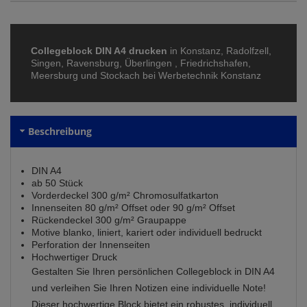
Collegeblock DIN A4 drucken
in Konstanz, Radolfzell,
Singen, Ravensburg, Überlingen , Friedrichshafen,
Meersburg und Stockach bei Werbetechnik Konstanz
Beschreibung
DIN A4
ab 50 Stück
Vorderdeckel 300 g/m² Chromosulfatkarton
Innenseiten 80 g/m² Offset oder 90 g/m² Offset
Rückendeckel 300 g/m² Graupappe
Motive blanko, liniert, kariert oder individuell bedruckt
Perforation der Innenseiten
Hochwertiger Druck
Gestalten Sie Ihren persönlichen Collegeblock in DIN A4
und verleihen Sie Ihren Notizen eine individuelle Note!
Dieser hochwertige Block bietet ein robustes, individuell