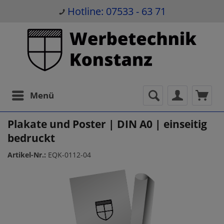
Hotline: 07533 - 63 71
Menü
Plakate und Poster | DIN A0 | einseitig
bedruckt
Artikel-Nr.:
EQK-0112-04