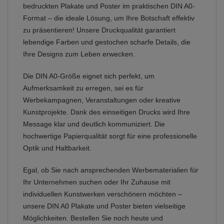
bedruckten Plakate und Poster im praktischen DIN A0-
Format – die ideale Lösung, um Ihre Botschaft effektiv
zu präsentieren! Unsere Druckqualität garantiert
lebendige Farben und gestochen scharfe Details, die
Ihre Designs zum Leben erwecken.
Die DIN A0-Größe eignet sich perfekt, um
Aufmerksamkeit zu erregen, sei es für
Werbekampagnen, Veranstaltungen oder kreative
Kunstprojekte. Dank des einseitigen Drucks wird Ihre
Message klar und deutlich kommuniziert. Die
hochwertige Papierqualität sorgt für eine professionelle
Optik und Haltbarkeit.
Egal, ob Sie nach ansprechenden Werbematerialien für
Ihr Unternehmen suchen oder Ihr Zuhause mit
individuellen Kunstwerken verschönern möchten –
unsere DIN A0 Plakate und Poster bieten vielseitige
Möglichkeiten. Bestellen Sie noch heute und