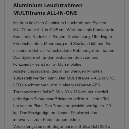
Aluminium Leuchtrahmen
MULTIframe ALL-IN-ONE
Mit dem flexiblen Aluminium Leuchtrahmen System
MULTIframe ALL in ONE von Werbetechnik Konstanz in
Konstanz, Radolfzell, Singen, Ravensburg, Überlingen ,
Friedrichshafen, Meersburg und Stockach können Sie
mit einem Set vier verschiedene Rahmengrößen bauen.
Das System ist für den einfachen Selbstaufbau
konzipiert – es ist ein wirklich mobiles
Ausstellungssystem, das in nur wenigen Minuten
aufgestellt werden kann. Der MULTIframe – ALL in ONE
LED Leuchtrahmen wird in einem rollbaren ABS
Transportkoffer BxHxT 39 x 30 x 116 cm mit speziell
gefertigten Schaumstoffeinlagen geliefert – jeder Teil
hat seinen Platz. Das Transportgewicht beträgt ca. 29
kg. Das Einzigartige an diesem Display ist das
innovative, zum Patent angemeldete,
Versteifungskonzept. Sogar bei der Größe BxH 200 x